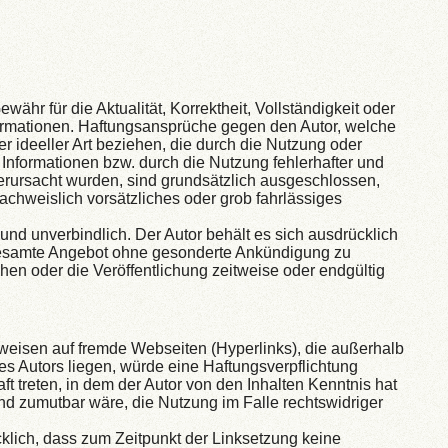
währ für die Aktualität, Korrektheit, Vollständigkeit oder
nformationen. Haftungsansprüche gegen den Autor, welche
er ideeller Art beziehen, die durch die Nutzung oder
Informationen bzw. durch die Nutzung fehlerhafter und
verursacht wurden, sind grundsätzlich ausgeschlossen,
nachweislich vorsätzliches oder grob fahrlässiges
 und unverbindlich. Der Autor behält es sich ausdrücklich
 gesamte Angebot ohne gesonderte Ankündigung zu
hen oder die Veröffentlichung zeitweise oder endgültig
rweisen auf fremde Webseiten (Hyperlinks), die außerhalb
s Autors liegen, würde eine Haftungsverpflichtung
aft treten, in dem der Autor von den Inhalten Kenntnis hat
nd zumutbar wäre, die Nutzung im Falle rechtswidriger
ücklich, dass zum Zeitpunkt der Linksetzung keine