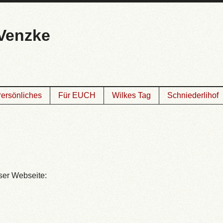
Venzke
ersönliches
Für EUCH
Wilkes Tag
Schniederlihof
eser Webseite: