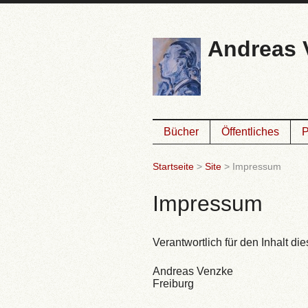
Andreas 
Bücher
Öffentliches
P
Startseite
>
Site
>
Impressum
Impressum
Verantwortlich für den Inhalt di
Andreas Venzke
Freiburg