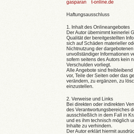
gasparan
t-online.de
Haftungsausschluss
1. Inhalt des Onlineangebotes
Der Autor übernimmt keinerlei Ge
Qualität der bereitgestellten I
sich auf Schäden materieller od
Nichtnutzung der dargebotenen 
unvollständiger Informationen 
sofern seitens des Autors kein 
Verschulden vorliegt.
Alle Angebote sind freibleibend
vor, Teile der Seiten oder das
verändern, zu ergänzen, zu lösc
einzustellen.
2. Verweise und Links
Bei direkten oder indirekten Ve
des Verantwortungsbereiches de
ausschließlich in dem Fall in Kr
und es ihm technisch möglich u
Inhalte zu verhindern.
Der Autor erklärt hiermit ausdr