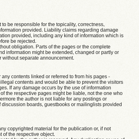
 to be responsible for the topicality, correctness,
nformation provided. Liability claims regarding damage
tion provided, including any kind of information which is
efore be rejected.
thout obligation. Parts of the pages or the complete
 and information might be extended, changed or partly or
or without separate announcement.
 any contents linked or referred to from his pages -
illegal contents and would be able to prevent the visitors
ges. If any damage occurs by the use of information
 of the respective pages might be liable, not the one who
ermore the author is not liable for any postings or
discussion boards, guestbooks or mailinglists provided
y copyrighted material for the publication or, if not
t of the respective object.